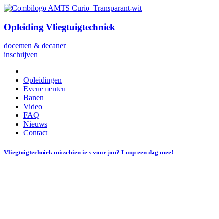
Opleiding Vliegtuigtechniek
docenten & decanen
inschrijven
Opleidingen
Evenementen
Banen
Video
FAQ
Nieuws
Contact
Vliegtuigtechniek misschien iets voor jou? Loop een dag mee!