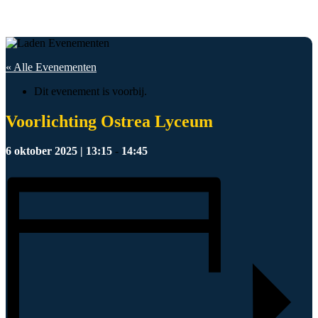
« Alle Evenementen
Dit evenement is voorbij.
Voorlichting Ostrea Lyceum
6 oktober 2025 | 13:15
-
14:45