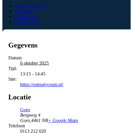
Google Calendar
iCalendar
Outlook 365
Outlook Live
Gegevens
Datum:
6 oktober 2025
Tijd:
13:15 - 14:45
Site:
https://ostrealyceum.nl/
Locatie
Goes
Bergweg 4
Goes
,
4461 NB
+ Google Maps
Telefoon
0113 212 020