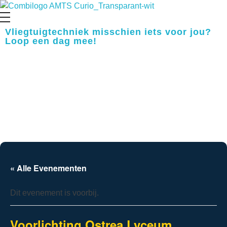
Opleiding Vliegtuigtechniek
Vliegtuigtechniek misschien iets voor jou?
Loop een dag mee!
« Alle Evenementen
Dit evenement is voorbij.
Voorlichting Ostrea Lyceum