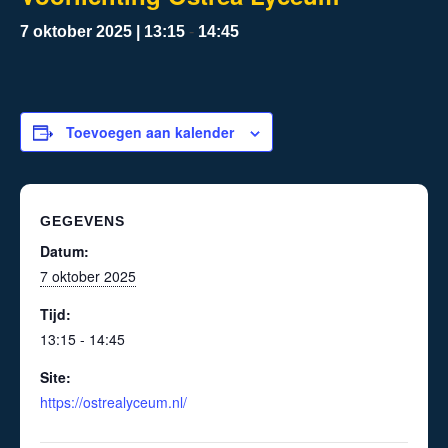
7 oktober 2025 | 13:15
-
14:45
Toevoegen aan kalender
GEGEVENS
Datum:
7 oktober 2025
Tijd:
13:15 - 14:45
Site:
https://ostrealyceum.nl/