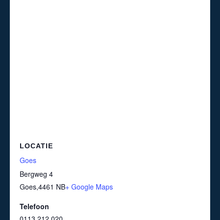
LOCATIE
Goes
Bergweg 4
Goes
,
4461 NB
+ Google Maps
Telefoon
0113 212 020