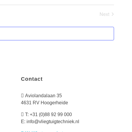
Next
Evenemente
Contact
Aviolandalaan 35
4631 RV Hoogerheide
T:
+31 (0)88 92 99 000
E: info@vliegtuigtechniek.nl