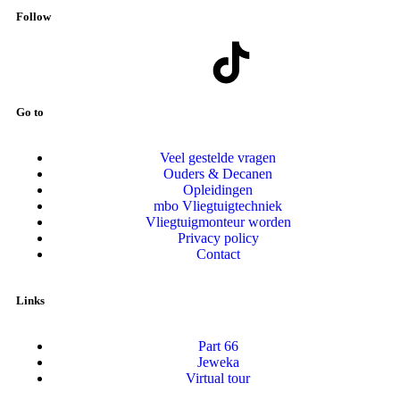
Follow
Go to
Veel gestelde vragen
Ouders & Decanen
Opleidingen
mbo Vliegtuigtechniek
Vliegtuigmonteur worden
Privacy policy
Contact
Links
Part 66
Jeweka
Virtual tour