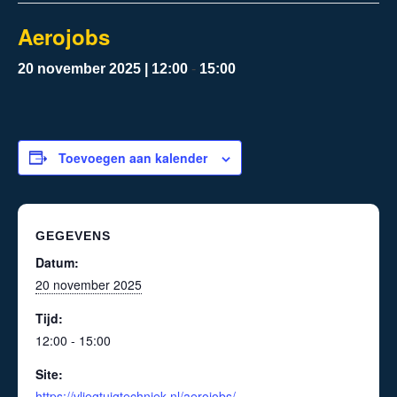
Aerojobs
20 november 2025 | 12:00
-
15:00
Toevoegen aan kalender
GEGEVENS
Datum:
20 november 2025
Tijd:
12:00 - 15:00
Site:
https://vliegtuigtechniek.nl/aerojobs/