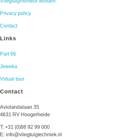
Vliegtuigmonteur worden
Privacy policy
Contact
Links
Part 66
Jeweka
Virtual tour
Contact
Aviolandalaan 35
4631 RV Hoogerheide
T:
+31 (0)88 92 99 000
E: info@vliegtuigtechniek.nl