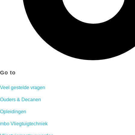
Go to
Veel gestelde vragen
Ouders & Decanen
Opleidingen
mbo Vliegtuigtechniek