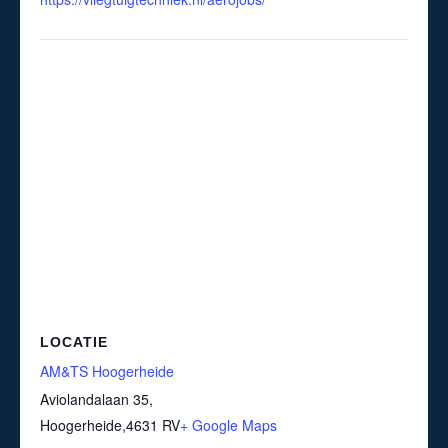
LOCATIE
AM&TS Hoogerheide
Aviolandalaan 35,
Hoogerheide
,
4631 RV
+ Google Maps