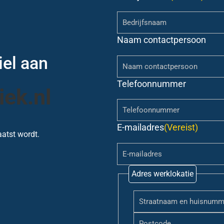
Naam contactpersoon
iel aan
Telefoonnummer
iek.nl
E-mailadres
(Vereist)
atst wordt.
Adres werklokatie