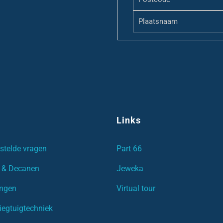
Links
stelde vragen
Part 66
 & Decanen
Jeweka
ingen
Virtual tour
iegtuigtechniek