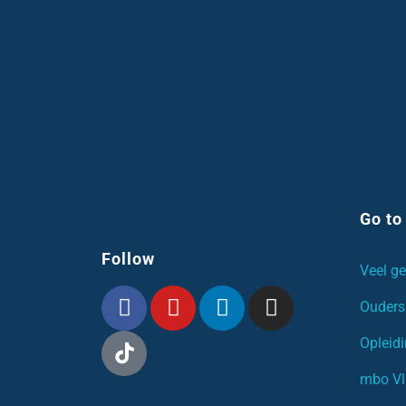
Go to
Follow
Veel ge
Ouders
Opleid
mbo Vl