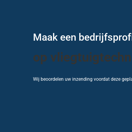
Maak een bedrijfsprof
op vliegtuigtechn
Wij beoordelen uw inzending voordat deze gepla