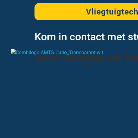
Vliegtuigtec
Kom in contact met s
voor stages en b
Opleiding Vliegtuigtechniek