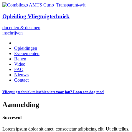
Opleiding Vliegtuigtechniek
docenten & decanen
inschrijven
Opleidingen
Evenementen
Banen
Video
FAQ
Nieuws
Contact
Vliegtuigtechniek misschien iets voor jou? Loop een dag mee!
Aanmelding
Succesvol
Lorem ipsum dolor sit amet, consectetur adipiscing elit. Ut elit tellus,