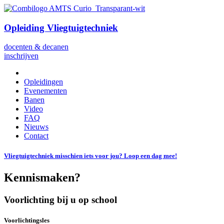
Opleiding Vliegtuigtechniek
docenten & decanen
inschrijven
Opleidingen
Evenementen
Banen
Video
FAQ
Nieuws
Contact
Vliegtuigtechniek misschien iets voor jou? Loop een dag mee!
Kennismaken?
Voorlichting bij u op school
Voorlichtingsles