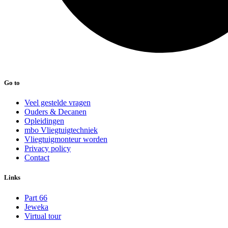
Go to
Veel gestelde vragen
Ouders & Decanen
Opleidingen
mbo Vliegtuigtechniek
Vliegtuigmonteur worden
Privacy policy
Contact
Links
Part 66
Jeweka
Virtual tour