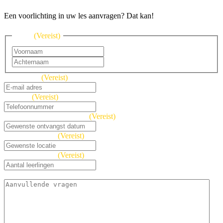
Een voorlichting in uw les aanvragen? Dat kan!
Naam
(Vereist)
Voornaam
Achternaam
E-mailadres
(Vereist)
Telefoon
(Vereist)
Gewenste ontvangst datum
(Vereist)
Gewenste locatie
(Vereist)
Aantal leerlingen
(Vereist)
Opmerking