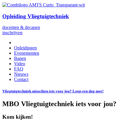
Opleiding Vliegtuigtechniek
docenten & decanen
inschrijven
Opleidingen
Evenementen
Banen
Video
FAQ
Nieuws
Contact
Vliegtuigtechniek misschien iets voor jou? Loop een dag mee!
MBO Vliegtuigtechniek iets voor jou?
Kom kijken!
19 april