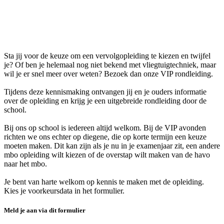
18.30 uur
VIP rondleiding
Sta jij voor de keuze om een vervolgopleiding te kiezen en twijfel
je? Of ben je helemaal nog niet bekend met vliegtuigtechniek, maar
wil je er snel meer over weten? Bezoek dan onze VIP rondleiding.
Tijdens deze kennismaking ontvangen jij en je ouders informatie
over de opleiding en krijg je een uitgebreide rondleiding door de
school.
Bij ons op school is iedereen altijd welkom. Bij de VIP avonden
richten we ons echter op diegene, die op korte termijn een keuze
moeten maken. Dit kan zijn als je nu in je examenjaar zit, een andere
mbo opleiding wilt kiezen of de overstap wilt maken van de havo
naar het mbo.
Je bent van harte welkom op kennis te maken met de opleiding.
Kies je voorkeursdata in het formulier.
Meld je aan via dit formulier