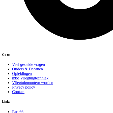
Go to
Veel gestelde vragen
Ouders & Decanen
Opleidingen
mbo Vliegtuigtechniek
Vliegtuigmonteur worden
Privacy policy
Contact
Links
Part 66