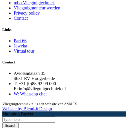
mbo Vliegtuigtechniek
Vliegtuigmonteur worden
Privacy policy
Contact
Links
Part 66
Jeweka
Virtual tour
Contact
Aviolandalaan 35
4631 RV Hoogerheide
T:
+31 (0)88 92 99 000
E: info@vliegtuigtechniek.nl
W: Whatsapp chat
Vliegtuigtechniek.nl is een website van AM&TS
Website by Blend-it Design
Shopping Basket