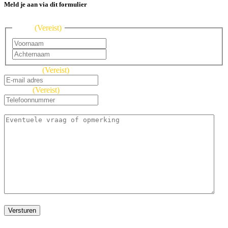
Meld je aan via dit formulier
Naam
(Vereist)
Voornaam
Achternaam
E-mailadres
(Vereist)
Telefoon
(Vereist)
Opmerking
CAPTCHA