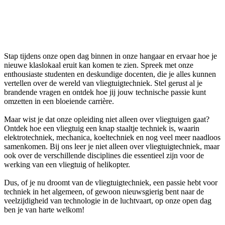
15.30 - 20.30 uur
Curio Open dag
Stap tijdens onze open dag binnen in onze hangaar en ervaar hoe je
nieuwe klaslokaal eruit kan komen te zien. Spreek met onze
enthousiaste studenten en deskundige docenten, die je alles kunnen
vertellen over de wereld van vliegtuigtechniek. Stel gerust al je
brandende vragen en ontdek hoe jij jouw technische passie kunt
omzetten in een bloeiende carrière.
Maar wist je dat onze opleiding niet alleen over vliegtuigen gaat?
Ontdek hoe een vliegtuig een knap staaltje techniek is, waarin
elektrotechniek, mechanica, koeltechniek en nog veel meer naadloos
samenkomen. Bij ons leer je niet alleen over vliegtuigtechniek, maar
ook over de verschillende disciplines die essentieel zijn voor de
werking van een vliegtuig of helikopter.
Dus, of je nu droomt van de vliegtuigtechniek, een passie hebt voor
techniek in het algemeen, of gewoon nieuwsgierig bent naar de
veelzijdigheid van technologie in de luchtvaart, op onze open dag
ben je van harte welkom!