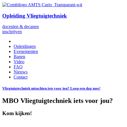
Opleiding Vliegtuigtechniek
docenten & decanen
inschrijven
Opleidingen
Evenementen
Banen
Video
FAQ
Nieuws
Contact
Vliegtuigtechniek misschien iets voor jou? Loop een dag mee!
MBO Vliegtuigtechniek iets voor jou?
Kom kijken!
16 november