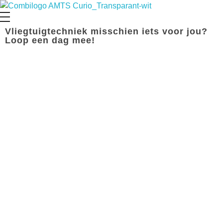
Opleiding Vliegtuigtechniek
Vliegtuigtechniek misschien iets voor jou?
Loop een dag mee!
MBO Vliegtuigtechniek
iets voor jou?
Kom kijken!