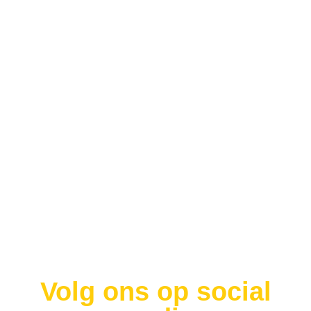
Opmerking
CAPTCHA
Volg ons op social