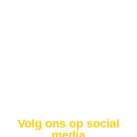
Opmerking
CAPTCHA
Volg ons op social
media