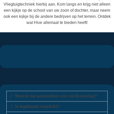
Vliegtuigtechniek hierbij aan. Kom langs en krijg niet alleen
een kijkje op de school van uw zoon of dochter, maar neem
ook een kijkje bij de andere bedrijven op het terrein. Ontdek
wat Hive allemaal te bieden heeft!
AANMELDFORMULIER
Moet ik me aanmelden voor de Burendag?
Is legitimatie verplicht?