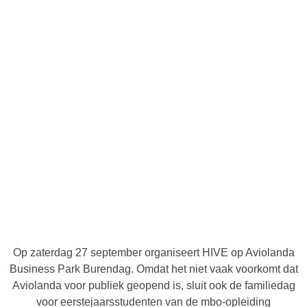
Aanmelden
Burendag
zaterdag 27 september
Op zaterdag 27 september organiseert HIVE op Aviolanda
Business Park Burendag. Omdat het niet vaak voorkomt dat
Aviolanda voor publiek geopend is, sluit ook de familiedag
voor eerstejaarsstudenten van de mbo-opleiding